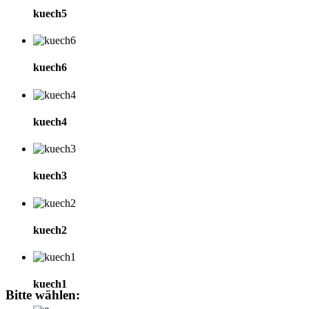
kuech5
kuech6
kuech4
kuech3
kuech2
kuech1
Bitte
wählen: